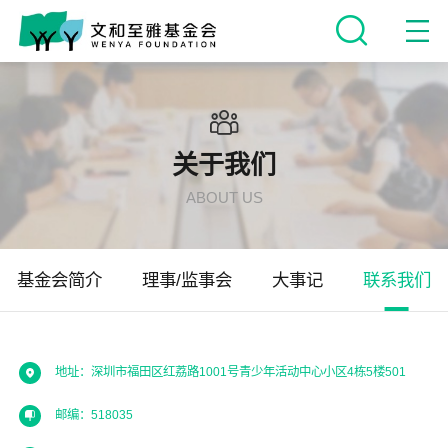
关于我们
ABOUT US
基金会简介
理事/监事会
大事记
联系我们
地址：深圳市福田区红荔路1001号青少年活动中心小区4栋5楼501
邮编：518035